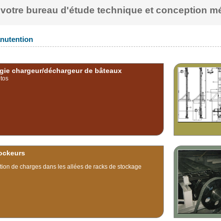
, votre bureau d'étude technique et conception 
nutention
gie chargeur/déchargeur de bâteaux
tos
ockeurs
ion de charges dans les allées de racks de stockage