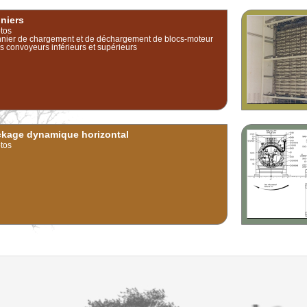
niers
tos
nier de chargement et de déchargement de blocs-moteur
es convoyeurs inférieurs et supérieurs
ckage dynamique horizontal
tos