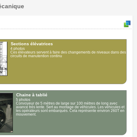
mécanique
Sections élévatrices
4 photos
Ces élèvateurs servent à faire des changements de niveaux dans des
circuits de manutention continu
Chaine à tablié
5 photos
Convoyeur de 5 mètres de large sur 100 mètres de long avec
avance trés lente. Sert au montage de véhicules. Les véhicules et
les opérateurs sont embarqués. Cela représente environ 260T en
mouvement.