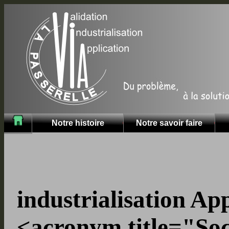
Notre histoire
Notre savoir faire
industrialisation A
<acronym title="Soc