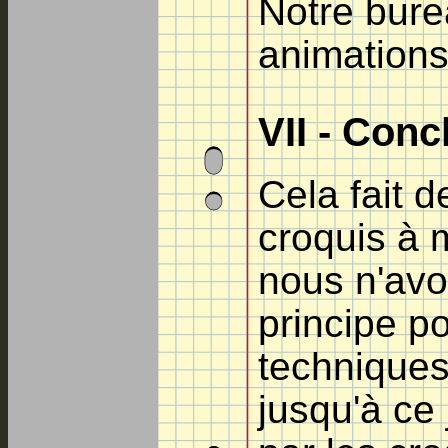
Notre bure
animations
VII - Conc
Cela fait 
croquis à 
nous n'avo
principe p
techniques
jusqu'à ce 