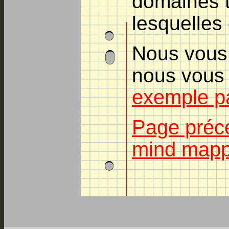
domaines tr
lesquelles 
Nous vous 
nous vous 
exemple pa
Page précé
mind mapp